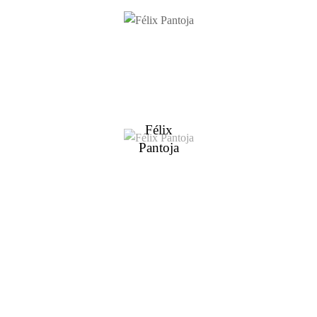
Félix
Pantoja