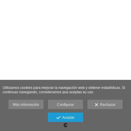
Utilizamos cookies para mejorar la navegación web y obtener estadísticas. Si
continuas navegando, consideramos que aceptas su uso.
Más información
Configurar
Rechazar
Aceptar